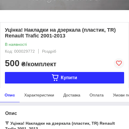
Уцінка! Накладки на дзеркала (пластик, TR)
Renault Trafic 2001-2013
В наявності
Код: 000029772
Роздріб
500
₴/комплект
Купити
Опис
Характеристики
Доставка
Оплата
Умови п
Опис
🔻
Уцінка! Накладки на дзеркала (пластик, TR) Renault
Trafic 2001–2013