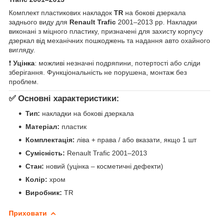
Комплект пластикових накладок
TR
на бокові дзеркала
заднього виду для
Renault Trafic
2001–2013 рр. Накладки
виконані з міцного пластику, призначені для захисту корпусу
дзеркал від механічних пошкоджень та надання авто охайного
вигляду.
❗
Уцінка
: можливі незначні подряпини, потертості або сліди
зберігання. Функціональність не порушена, монтаж без
проблем.
✅ Основні характеристики:
Тип:
накладки на бокові дзеркала
Матеріал:
пластик
Комплектація:
ліва + права / або вказати, якщо 1 шт
Сумісність:
Renault Trafic 2001–2013
Стан:
новий (уцінка – косметичні дефекти)
Колір:
хром
Виробник:
TR
Приховати