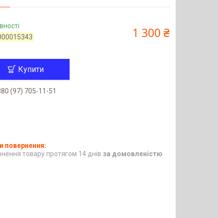
вності
1 300 ₴
000015343
Купити
80 (97) 705-11-51
нення товару протягом 14 днів
за домовленістю