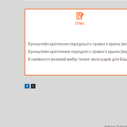
Опис
Кронштейн кріплення переднього правого крила (в
Кронштейн крепления переднего правого крыла (ве
В наявності великий вибір тюнінг аксесуарів для Ва