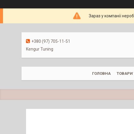
Зараз у компанії неро
+380 (97) 705-11-51
Kengur Tuning
ГОЛОВНА
ТОВАРИ 