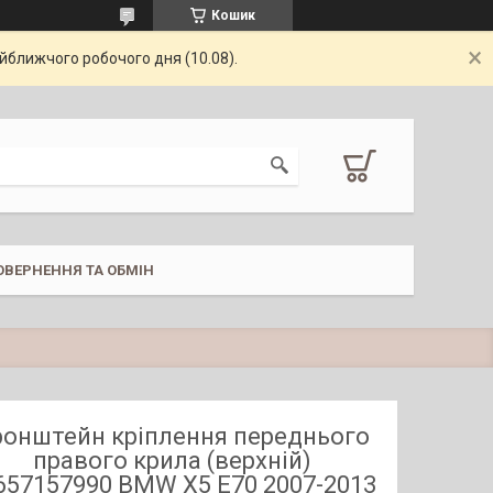
Кошик
айближчого робочого дня (10.08).
ОВЕРНЕННЯ ТА ОБМІН
ронштейн кріплення переднього
правого крила (верхній)
657157990 BMW X5 E70 2007-2013