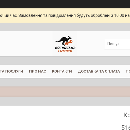
бочий час. Замовлення та повідомлення будуть оброблені з 10:00 н
ТА ПОСЛУГИ
ПРО НАС
КОНТАКТИ
ДОСТАВКА ТА ОПЛАТА
П
К
51