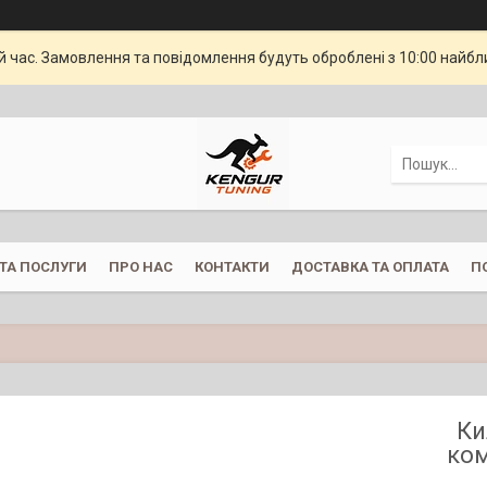
й час. Замовлення та повідомлення будуть оброблені з 10:00 найбли
ТА ПОСЛУГИ
ПРО НАС
КОНТАКТИ
ДОСТАВКА ТА ОПЛАТА
П
Ки
ком