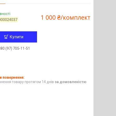
вності
1 000 ₴/комплект
000024037
Купити
80 (97) 705-11-51
нення товару протягом 14 днів
за домовленістю