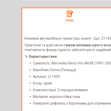
Опис
Килимки автомобільні гумові (сірі, компл.: 2шт, 2114
Практичні та довговічні
гумові килимки сірого кол
повторюють форму підлоги, забезпечують надійний за
🔧
Характеристики:
Сумісність: Mercedes-Benz Vito W638 (1995–200
Виробник: Doma (Польща)
Артикул: 211459
Колір: сірий
Комплектація: 2 передні килимки
Матеріал: морозостійка гума
Поверхня: рифлена, з бортиками для утриманн