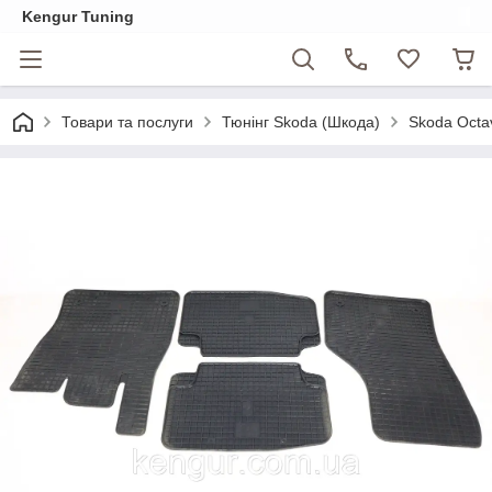
Kengur Tuning
Товари та послуги
Тюнінг Skoda (Шкода)
Skoda Octa