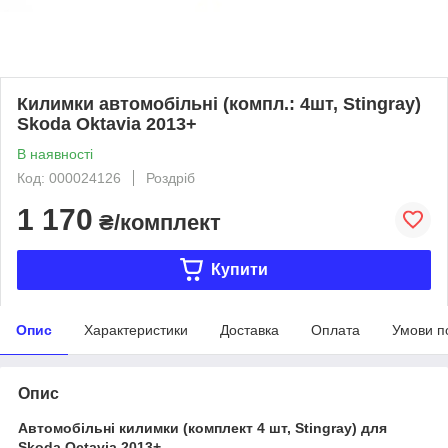
Килимки автомобільні (компл.: 4шт, Stingray)
Skoda Oktavia 2013+
В наявності
Код: 000024126
Роздріб
1 170
₴/комплект
Купити
Опис
Характеристики
Доставка
Оплата
Умови п
Опис
Автомобільні килимки (комплект 4 шт, Stingray) для
Skoda Octavia 2013+