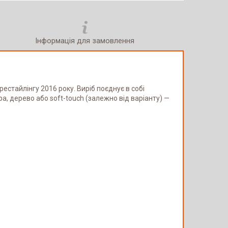
Інформація для замовлення
естайлінгу 2016 року. Виріб поєднує в собі
, дерево або soft-touch (залежно від варіанту) —