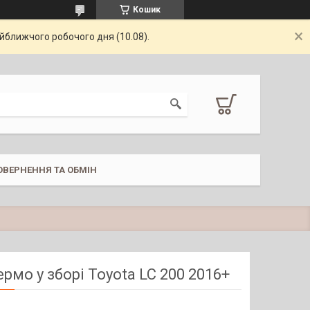
Кошик
айближчого робочого дня (10.08).
ОВЕРНЕННЯ ТА ОБМІН
ермо у зборі Toyota LC 200 2016+