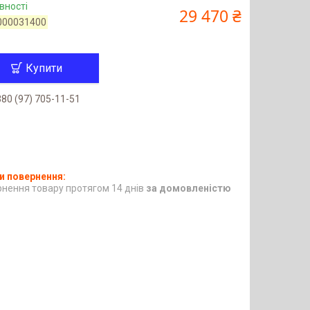
вності
29 470 ₴
000031400
Купити
80 (97) 705-11-51
нення товару протягом 14 днів
за домовленістю