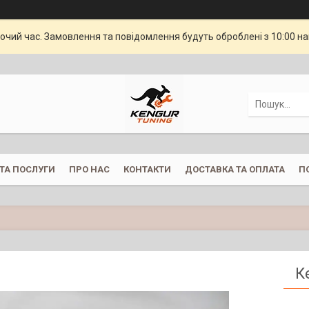
бочий час. Замовлення та повідомлення будуть оброблені з 10:00 н
ТА ПОСЛУГИ
ПРО НАС
КОНТАКТИ
ДОСТАВКА ТА ОПЛАТА
П
К