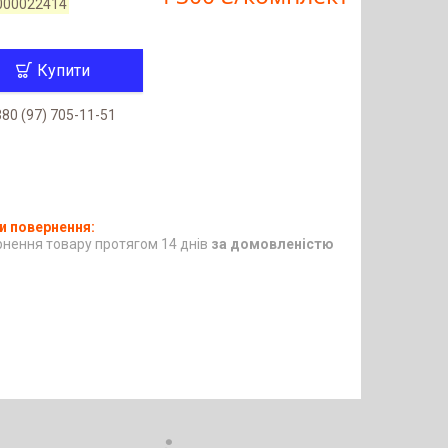
000022414
Купити
80 (97) 705-11-51
нення товару протягом 14 днів
за домовленістю