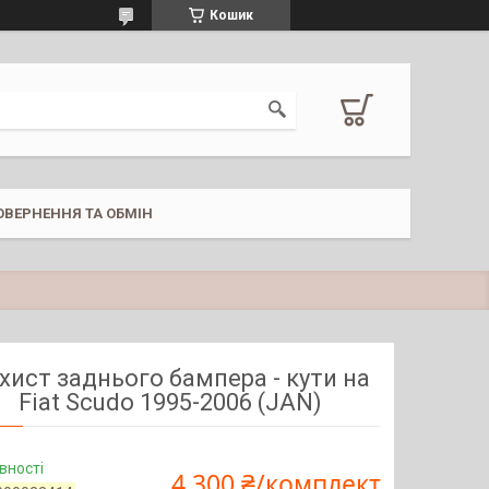
Кошик
ОВЕРНЕННЯ ТА ОБМІН
хист заднього бампера - кути на
Fiat Scudo 1995-2006 (JAN)
вності
4 300 ₴/комплект