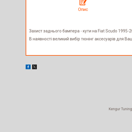
Опис
Захист заднього бампера - кути на Fiat Scudo 1995-20
В наявності великий вибір тюнінг аксесуарів для Ва