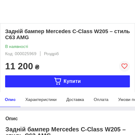
Задній бампер Mercedes C-Class W205 – стиль
C63 AMG
В наявності
Код: 000025969
Роздріб
11 200
₴
Купити
Опис
Характеристики
Доставка
Оплата
Умови п
Опис
Задній бампер Mercedes C-Class W205 –