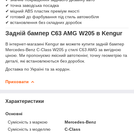
✔ точна заводська посадка
✔ міцний ABS пластик преміум якості
✔ готовий до фарбування під стиль автомобіля
✔ встановлення без складних доробок
Задній бампер C63 AMG W205 в Kengur
В інтернет-магазині Kengur ви можете купити задній бампер
Mercedes-Benz C-Class W205 у стилі C63 AMG за вигідною
ціною. Ми пропонуємо якісний автотюнінг, точну геометрію та
деталі, які встановлюються без доробок.
Доставка по Україні та за кордон.
Приховати
Характеристики
Основні
Сумісність з маркою
Mercedes-Benz
Сумісність з моделлю
C-Class