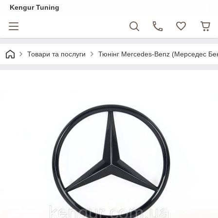
Kengur Tuning
Товари та послуги
Тюнінг Mercedes-Benz (Мерседес Бе