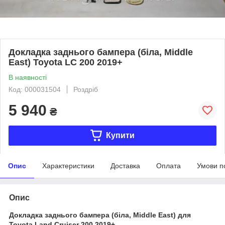
Докладка заднього бампера (біла, Middle
East) Toyota LC 200 2019+
В наявності
Код: 000031504
Роздріб
5 940
₴
Купити
Опис
Характеристики
Доставка
Оплата
Умови п
Опис
Докладка заднього бампера (біла, Middle East) для
Toyota Land Cruiser 200 2019+