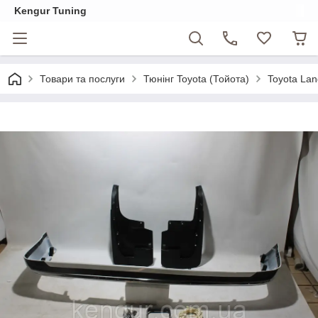
Kengur Tuning
Товари та послуги
Тюнінг Toyota (Тойота)
Toyota Lan