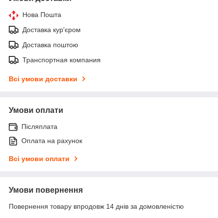
Нова Пошта
Доставка кур'єром
Доставка поштою
Транспортная компания
Всі умови доставки
Умови оплати
Післяплата
Оплата на рахунок
Всі умови оплати
Умови повернення
Повернення товару впродовж 14 днів за домовленістю