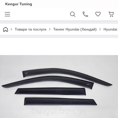
Kengur Tuning
Товари та послуги
Тюнінг Hyundai (Хюндай)
Hyundai