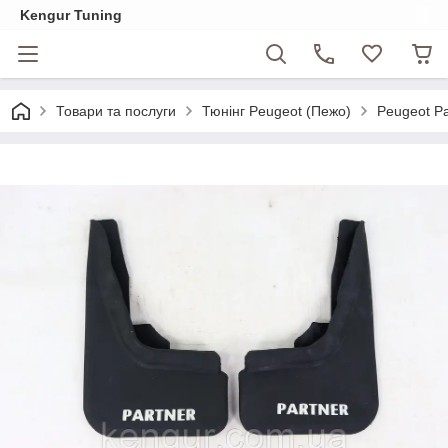
Kengur Tuning
Товари та послуги
Тюнінг Peugeot (Пежо)
Peugeot Pa