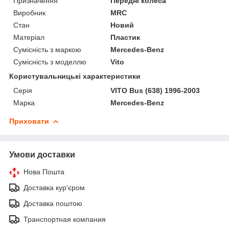
Призначення
Передні колеса
Виробник
MRC
Стан
Новий
Матеріал
Пластик
Сумісність з маркою
Mercedes-Benz
Сумісність з моделлю
Vito
Користувальницькі характеристики
Серія
VITO Bus (638) 1996-2003
Марка
Mercedes-Benz
Приховати
Умови доставки
Нова Пошта
Доставка кур'єром
Доставка поштою
Транспортная компания