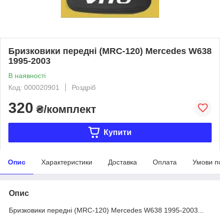
Бризковики передні (MRC-120) Mercedes W638
1995-2003
В наявності
Код: 000020901
Роздріб
320
₴/комплект
Купити
Опис
Характеристики
Доставка
Оплата
Умови п
Опис
Бризковики передні (MRC-120) Mercedes W638 1995-2003...