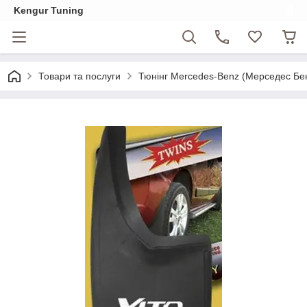
Kengur Tuning
Товари та послуги
Тюнінг Mercedes-Benz (Мерседес Бе