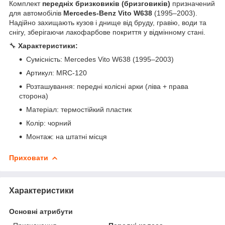
Комплект
передніх бризковиків (бризговиків)
призначений
для автомобілів
Mercedes-Benz Vito W638
(1995–2003).
Надійно захищають кузов і днище від бруду, гравію, води та
снігу, зберігаючи лакофарбове покриття у відмінному стані.
🔧
Характеристики:
Сумісність: Mercedes Vito W638 (1995–2003)
Артикул: MRC-120
Розташування: передні колісні арки (ліва + права
сторона)
Матеріал: термостійкий пластик
Колір: чорний
Монтаж: на штатні місця
Приховати
Характеристики
Основні атрибути