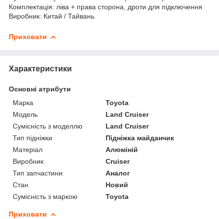
Комплектація: ліва + права сторона, дроти для підключення
Виробник: Китай / Тайвань
Приховати
Характеристики
Основні атрибути
Марка
Toyota
Модель
Land Cruiser
Сумісність з моделлю
Land Cruiser
Тип підніжки
Підніжка майданчик
Матеріал
Алюміній
Виробник
Cruiser
Тип запчастини
Аналог
Стан
Новий
Сумісність з маркою
Toyota
Приховати