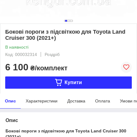
Бокові пороги з підсвіткою для Toyota Land
Cruiser 300 (2021+)
В наявності
Код: 000032314
Роздріб
6 100
₴/комплект
Купити
Опис
Характеристики
Доставка
Оплата
Умови п
Опис
Бокові пороги з підсвіткою для Toyota Land Cruiser 300
(2021+)