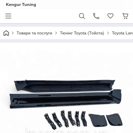
Kengur Tuning
Товари та послуги
Тюнінг Toyota (Тойота)
Toyota Lan