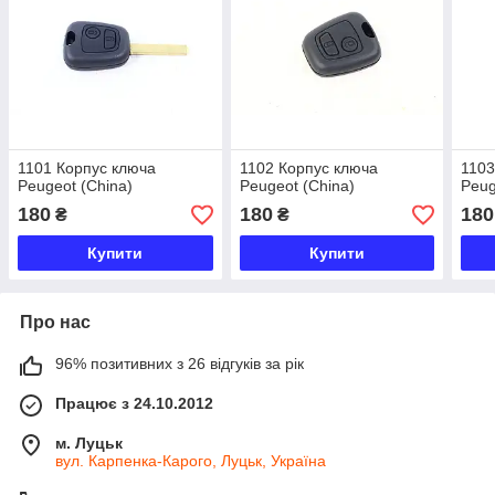
1101 Корпус ключа
1102 Корпус ключа
1103
Peugeot (China)
Peugeot (China)
Peug
180
180
180
₴
₴
Купити
Купити
Про нас
96% позитивних з 26 відгуків за рік
Працює з 24.10.2012
м. Луцьк
вул. Карпенка-Карого, Луцьк, Україна