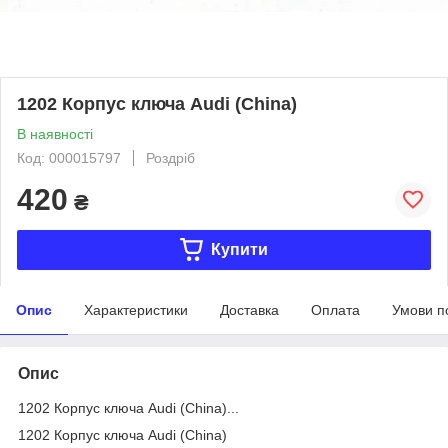
1202 Корпус ключа Audi (China)
В наявності
Код: 000015797
Роздріб
420
₴
Купити
Опис
Характеристики
Доставка
Оплата
Умови п
Опис
1202 Корпус ключа Audi (China)...
1202 Корпус ключа Audi (China)