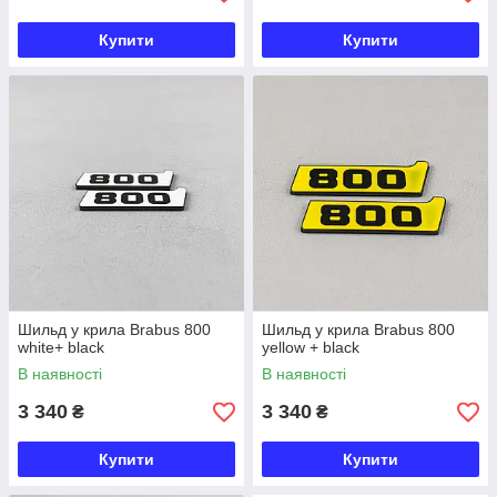
Купити
Купити
Шильд у крила Brabus 800
Шильд у крила Brabus 800
white+ black
yellow + black
В наявності
В наявності
3 340
3 340
₴
₴
Купити
Купити