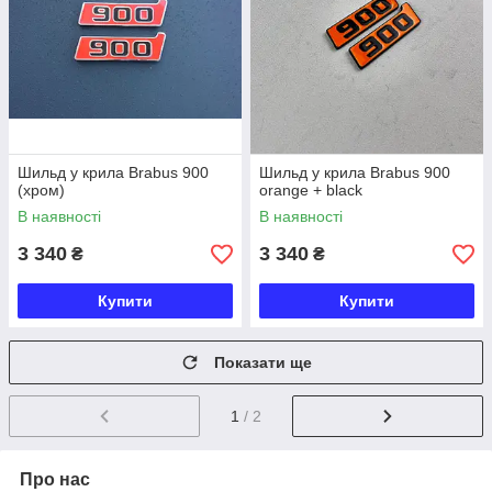
Шильд у крила Brabus 900
Шильд у крила Brabus 900
(хром)
orange + black
В наявності
В наявності
3 340
3 340
₴
₴
Купити
Купити
Показати ще
1
/ 2
Про нас