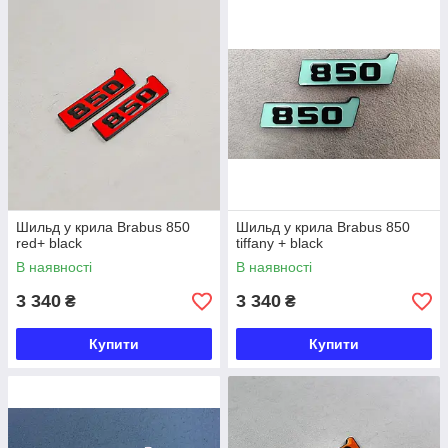
Шильд у крила Brabus 850
Шильд у крила Brabus 850
red+ black
tiffany + black
В наявності
В наявності
3 340
3 340
₴
₴
Купити
Купити