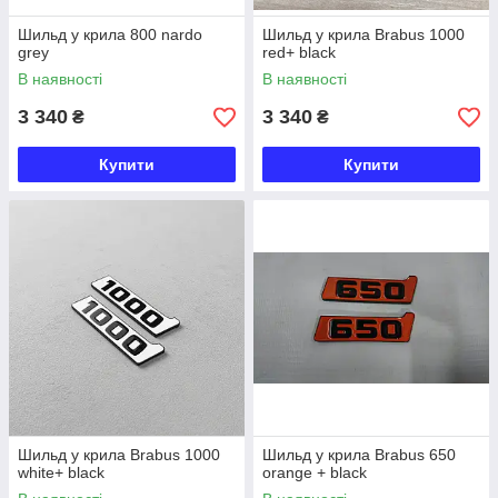
Шильд у крила 800 nardo
Шильд у крила Brabus 1000
grey
red+ black
В наявності
В наявності
3 340
3 340
₴
₴
Купити
Купити
Шильд у крила Brabus 1000
Шильд у крила Brabus 650
white+ black
orange + black