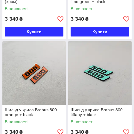
(хром)
lime green + black
В наявності
В наявності
3 340
3 340
₴
₴
Купити
Купити
Шильд у крила Brabus 800
Шильд у крила Brabus 800
orange + black
tiffany + black
В наявності
В наявності
3 340
3 340
₴
₴