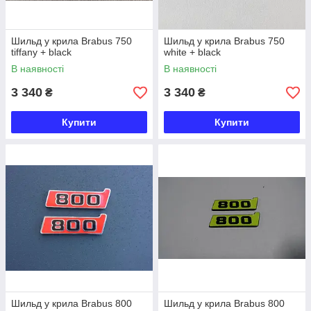
Шильд у крила Brabus 750
Шильд у крила Brabus 750
tiffany + black
white + black
В наявності
В наявності
3 340
3 340
₴
₴
Купити
Купити
Шильд у крила Brabus 800
Шильд у крила Brabus 800