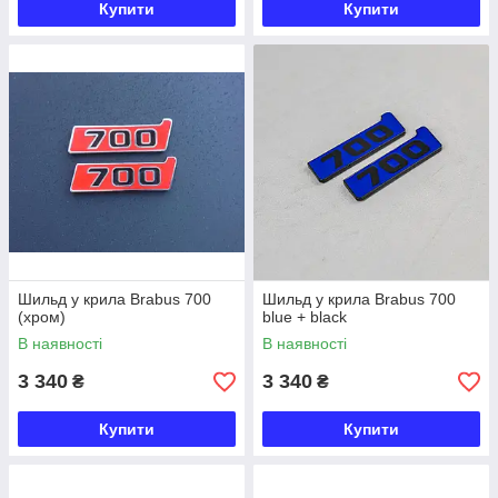
Купити
Купити
Шильд у крила Brabus 700
Шильд у крила Brabus 700
(хром)
blue + black
В наявності
В наявності
3 340
3 340
₴
₴
Купити
Купити