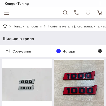
Kengur Tuning
Товари та послуги
Тюнінг із металу (Лого, написи та на
Шильди в крило
Сортування
0
Фільтри