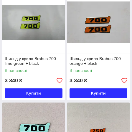
Шильд у крила Brabus 700
Шильд у крила Brabus 700
lime green + black
orange + black
В наявності
В наявності
3 340
3 340
₴
₴
Купити
Купити