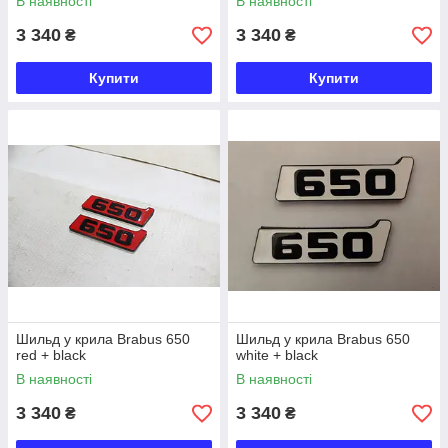
В наявності
В наявності
3 340
3 340
₴
₴
Купити
Купити
Шильд у крила Brabus 650
Шильд у крила Brabus 650
red + black
white + black
В наявності
В наявності
3 340
3 340
₴
₴