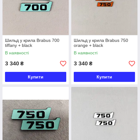
Шильд у крила Brabus 700
Шильд у крила Brabus 750
tiffany + black
orange + black
В наявності
В наявності
3 340
3 340
₴
₴
Купити
Купити