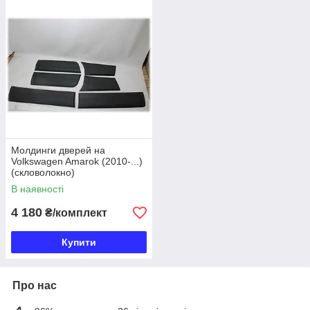
Молдинги дверей на
Volkswagen Amarok (2010-...)
(скловолокно)
В наявності
4 180
₴/комплект
Купити
Про нас