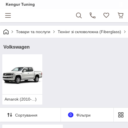
Kengur Tuning
Товари та послуги
Тюнінг зі скловолокна (Fiberglass)
Volkswagen
Amarok (2010-...)
Сортування
0
Фільтри