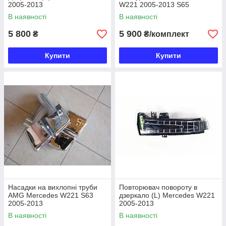
2005-2013
W221 2005-2013 S65
В наявності
В наявності
5 800
5 900
₴
₴/комплект
Купити
Купити
Насадки на вихлопні труби
Повторювач повoроту в
AMG Mercedes W221 S63
дзеркало (L) Mercedes W221
2005-2013
2005-2013
В наявності
В наявності