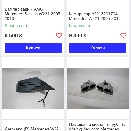
Бампер задній AMG
Mercedes S-class W221 2005-
Компресор A2213201704
2013
Mercedes W221 2005-2013
В наявності
В наявності
6 500
9 300
₴
₴
Купити
Купити
Насадки на вихлопні труби (з
Дзеркало (R) Mercedes W221
обвісу) без лого Mercedes