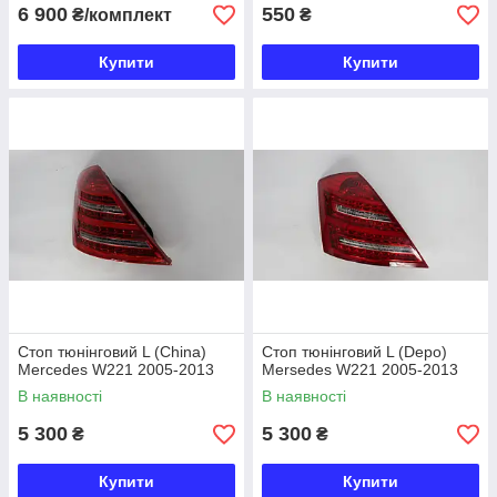
6 900
550
₴/комплект
₴
Купити
Купити
Стоп тюнінговий L (China)
Стоп тюнінговий L (Depo)
Mercedes W221 2005-2013
Mersedes W221 2005-2013
В наявності
В наявності
5 300
5 300
₴
₴
Купити
Купити