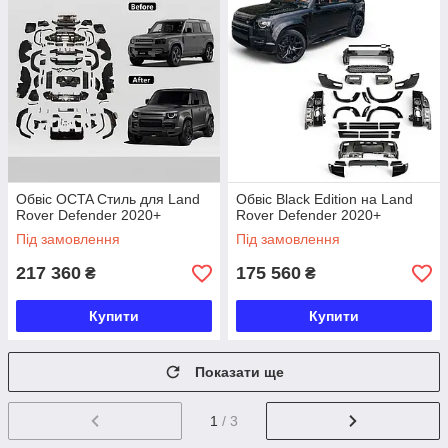
Обвіс OCTA Стиль для Land
Обвіс Black Edition на Land
Rover Defender 2020+
Rover Defender 2020+
Під замовлення
Під замовлення
217 360
175 560
₴
₴
Купити
Купити
Показати ще
1
/ 3