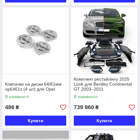
Комплект рестайлінгу 2025
Ковпачки на диски 64/61мм
Look для Bentley Continental
op6461s (4 шт) для Opel
GT 2003–2011
В наявності
В наявності
486
739 860
₴
₴
Купити
Купити