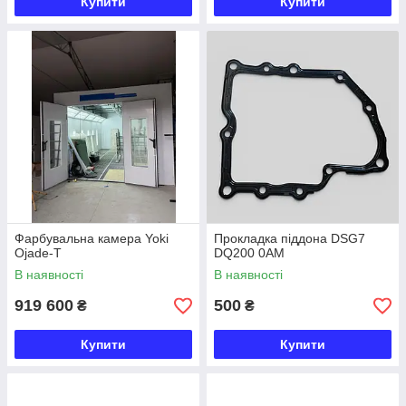
Купити
Купити
Фарбувальна камера Yoki
Прокладка піддона DSG7
Ojade-T
DQ200 0AM
В наявності
В наявності
919 600
500
₴
₴
Купити
Купити