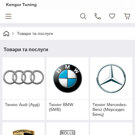
Kengur Tuning
Товари та послуги
Товари та послуги
Тюнінг Audi (Ауді)
Тюнінг BMW
Тюнінг Mercedes-
(БМВ)
Benz (Мерседес
Бенц)