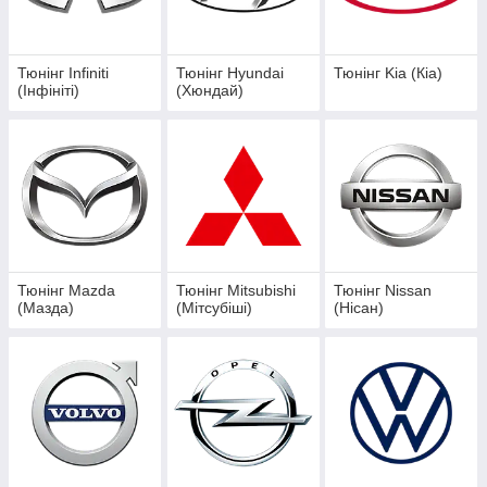
Тюнінг Infiniti
Тюнінг Hyundai
Тюнінг Kia (Кіа)
(Інфініті)
(Хюндай)
Тюнінг Mazda
Тюнінг Mitsubishi
Тюнінг Nissan
(Мазда)
(Мітсубіші)
(Нісан)