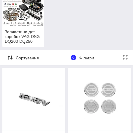
Запчастини для
коробок VAG DSG
DQ200 DQ250
DQ381 DQ500
Сортування
0
Фільтри