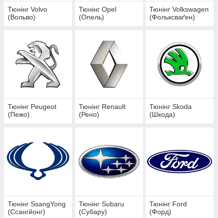
Тюнінг Volvo
Тюнінг Opel
Тюнінг Volkswagen
(Вольво)
(Опель)
(Фольксваґен)
Тюнінг Peugeot
Тюнінг Renault
Тюнінг Skoda
(Пежо)
(Рено)
(Шкода)
Тюнінг SsangYong
Тюнінг Subaru
Тюнінг Ford
(Ссангйонг)
(Субару)
(Форд)