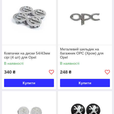
Металевий шильдик на
Ковпачки на диски 54/43мм
багажник OPC (Хром) для
сірі (4 шт) для Opel
Opel
В наявності
В наявності
340
248
₴
₴
Купити
Купити