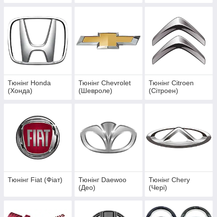
Тюнінг Honda
Тюнінг Chevrolet
Тюнінг Citroen
(Хонда)
(Шевроле)
(Сітроен)
Тюнінг Fiat (Фіат)
Тюнінг Daewoo
Тюнінг Chery
(Део)
(Чері)