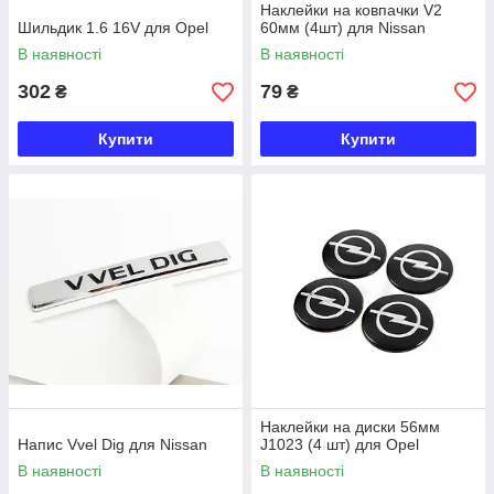
Наклейки на ковпачки V2
Шильдик 1.6 16V для Opel
60мм (4шт) для Nissan
В наявності
В наявності
302
79
₴
₴
Купити
Купити
Наклейки на диски 56мм
Напис Vvel Dig для Nissan
J1023 (4 шт) для Opel
В наявності
В наявності