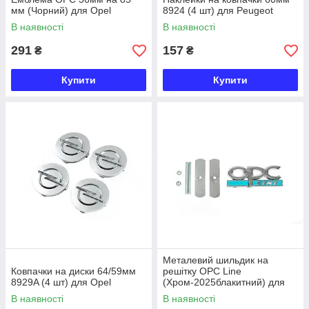
мм (Чорний) для Opel
8924 (4 шт) для Peugeot
В наявності
В наявності
291
157
₴
₴
Купити
Купити
Металевий шильдик на
Ковпачки на диски 64/59мм
решітку OPC Line
8929A (4 шт) для Opel
(Хром-2025блакитний) для
Opel
В наявності
В наявності