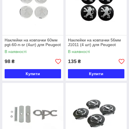
Наклейки на ковпачки 60мм
Наклейки на ковпачки 56мм
pgt-60-n-sr (4шт) для Peugeot
J1011 (4 шт) для Peugeot
В наявності
В наявності
98
135
₴
₴
Купити
Купити