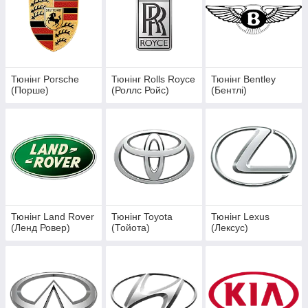
Тюнінг Porsche
Тюнінг Rolls Royce
Тюнінг Bentley
(Порше)
(Роллс Ройс)
(Бентлі)
Тюнінг Land Rover
Тюнінг Toyota
Тюнінг Lexus
(Ленд Ровер)
(Тойота)
(Лексус)