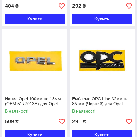
404
292
₴
₴
Купити
Купити
Напис Opel 100мм на 18мм
Емблема OPC Line 32мм на
(OEM 5177013E) для Opel
85 мм (Чорний) для Opel
В наявності
В наявності
509
291
₴
₴
Купити
Купити