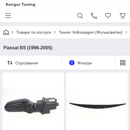
Kengur Tuning
Товари та послуги
Тюнінг Volkswagen (Фольксваґен)
Passat B5 (1996-2005)
Сортування
0
Фільтри