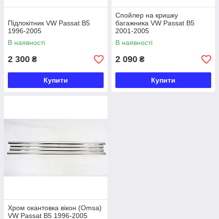
Спойлер на кришку
Підлокітник VW Passat B5
багажника VW Passat B5
1996-2005
2001-2005
В наявності
В наявності
2 300
2 090
₴
₴
Купити
Купити
Хром окантовка вікон (Omsa)
VW Passat B5 1996-2005