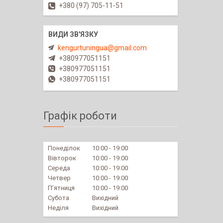
+380 (97) 705-11-51
kengurtuningua@gmail.com
+380977051151
+380977051151
+380977051151
Графік роботи
Понеділок
10:00
19:00
Вівторок
10:00
19:00
Середа
10:00
19:00
Четвер
10:00
19:00
Пʼятниця
10:00
19:00
Субота
Вихідний
Неділя
Вихідний