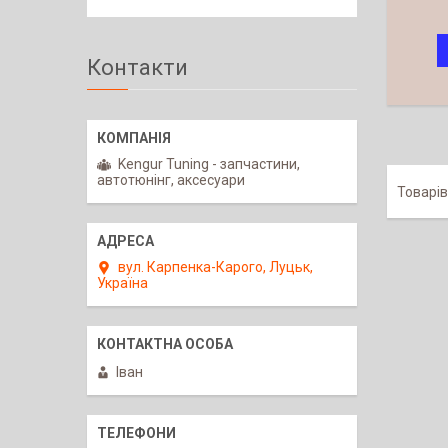
Контакти
Kengur Tuning - запчастини,
автотюнінг, аксесуари
вул. Карпенка-Карого, Луцьк,
Україна
Іван