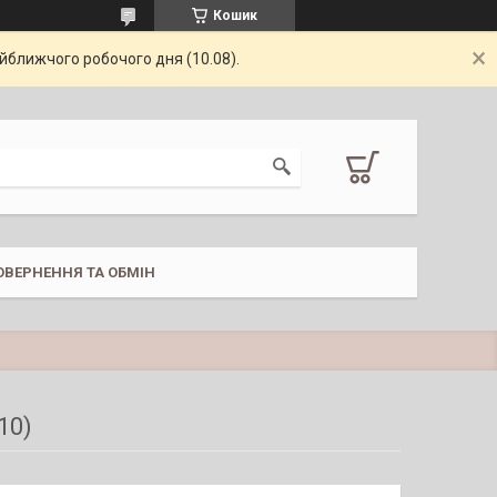
Кошик
айближчого робочого дня (10.08).
ОВЕРНЕННЯ ТА ОБМІН
10)