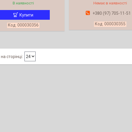
В наявності
Немає в наявності
+380 (97) 705-11-51
Купити
000030355
000030356