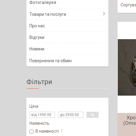
Фотогалерея
Товари та послуги
Про нас
Відгуки
Новини
Повернення та обмін
Фільтри
Ціна
Хро
(Oms
Наявність
В наявності
1