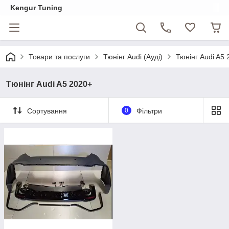
Kengur Tuning
Товари та послуги
Тюнінг Audi (Ауді)
Тюнінг Audi A5
Тюнінг Audi A5 2020+
Сортування
0
Фільтри