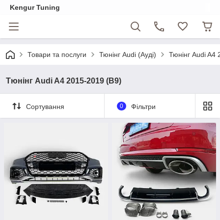
Kengur Tuning
Товари та послуги
Тюнінг Audi (Ауді)
Тюнінг Audi A4 
Тюнінг Audi A4 2015-2019 (B9)
Сортування
0
Фільтри