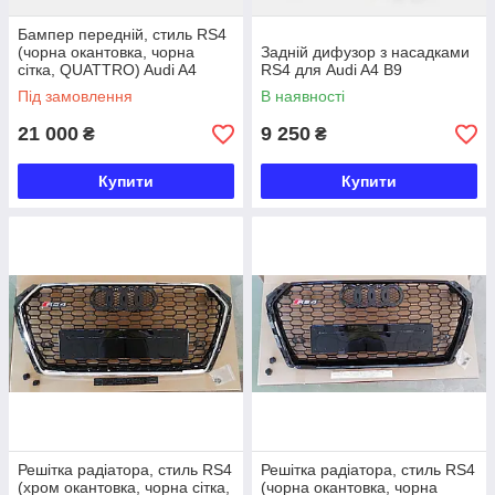
Бампер передній, стиль RS4
(чорна окантовка, чорна
Задній дифузор з насадками
сітка, QUATTRO) Audi A4
RS4 для Audi A4 B9
2015-2019
Під замовлення
В наявності
21 000
9 250
₴
₴
Купити
Купити
Решітка радіатора, стиль RS4
Решітка радіатора, стиль RS4
(хром окантовка, чорна сітка,
(чорна окантовка, чорна