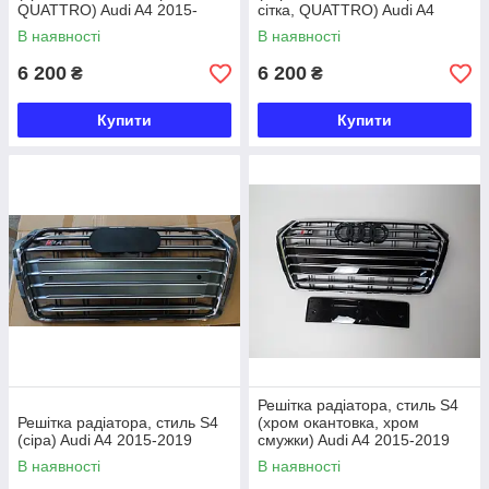
QUATTRO) Audi A4 2015-
сітка, QUATTRO) Audi A4
2019
2015-2019
В наявності
В наявності
6 200
6 200
₴
₴
Купити
Купити
Решітка радіатора, стиль S4
Решітка радіатора, стиль S4
(хром окантовка, хром
(сіра) Audi A4 2015-2019
смужки) Audi A4 2015-2019
В наявності
В наявності